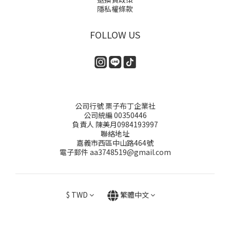
隱私權條款
FOLLOW US
公司行號 栗子布丁企業社
公司統編 00350446
負責人 陳美月0984193997
聯絡地址
嘉義市西區中山路464號
電子郵件 aa3748519@gmail.com
$
TWD
繁體中文