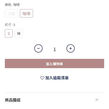
顏色
: 咖啡
深藍
咖啡
尺寸
: S
S
M
加入購物車
加入追蹤清單
商品描述