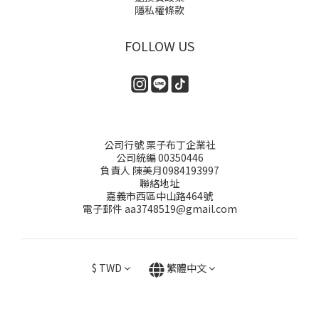
隱私權條款
FOLLOW US
公司行號 栗子布丁企業社
公司統編 00350446
負責人 陳美月0984193997
聯絡地址
嘉義市西區中山路464號
電子郵件 aa3748519@gmail.com
$
TWD
繁體中文