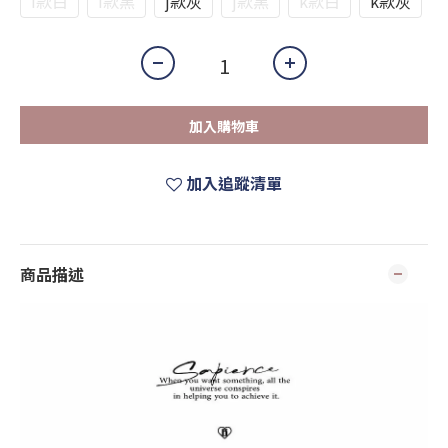
i款白
i款黑
j款灰
j款黑
k款白
k款灰
加入購物車
加入追蹤清單
商品描述