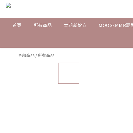
首頁
所有商品
本期新款☆
MOOSxMMB夏
全部商品
/
所有商品