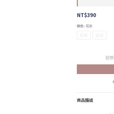
NT$390
顏色
: 花灰
花灰
米白
若想
商品描述