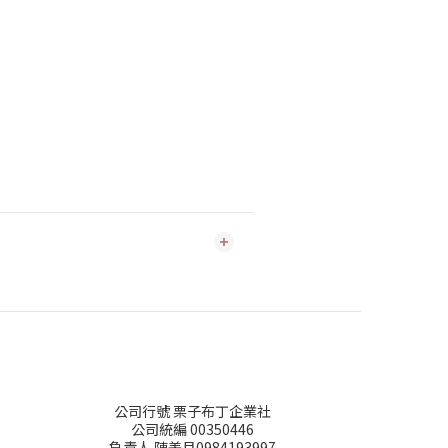
公司行號 栗子布丁企業社
公司統編 00350446
負責人 陳美月0984193997