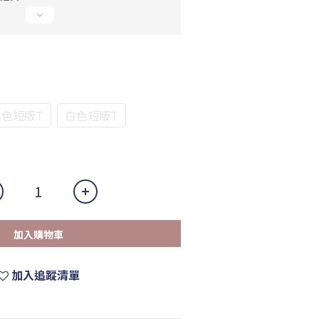
黑色短版T
白色短版T
加入購物車
加入追蹤清單