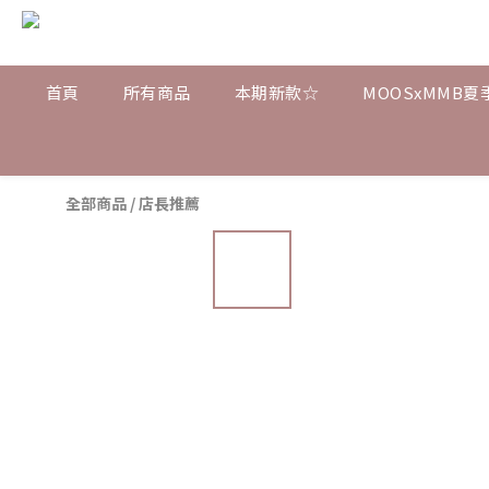
首頁
所有商品
本期新款☆
MOOSxMMB夏
全部商品
/
店長推薦