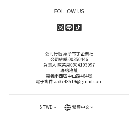
FOLLOW US
公司行號 栗子布丁企業社
公司統編 00350446
負責人 陳美月0984193997
聯絡地址
嘉義市西區中山路464號
電子郵件 aa3748519@gmail.com
$
TWD
繁體中文