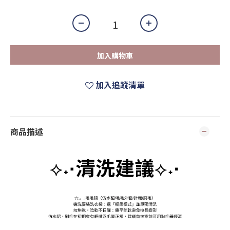
加入購物車
加入追蹤清單
商品描述