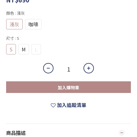
顏色
: 淺灰
淺灰
咖啡
尺寸
: S
S
M
L
加入購物車
加入追蹤清單
商品描述