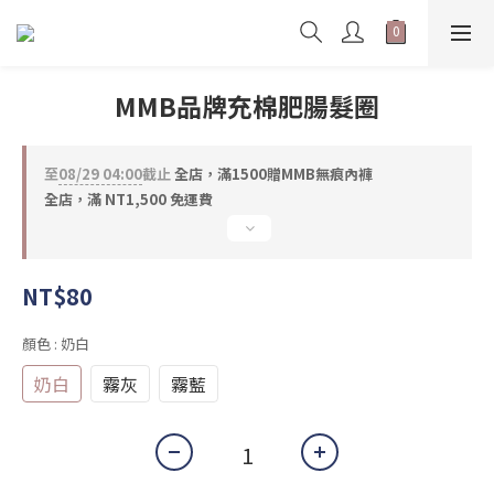
MMB品牌充棉肥腸髮圈
至
08/29 04:00
截止
全店，滿1500贈MMB無痕內褲
全店，滿 NT1,500 免運費
NT$80
顏色
: 奶白
奶白
霧灰
霧藍