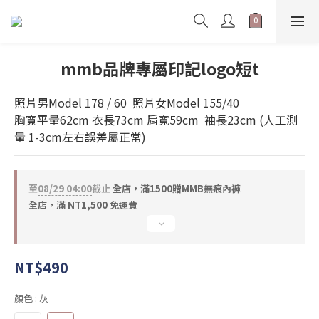
mmb品牌專屬印記logo短t
照片男Model 178 / 60  照片女Model 155/40
胸寬平量62cm 衣長73cm 肩寬59cm  袖長23cm (人工測
量 1-3cm左右誤差屬正常)
至
08/29 04:00
截止
全店，滿1500贈MMB無痕內褲
全店，滿 NT1,500 免運費
NT$490
顏色
: 灰