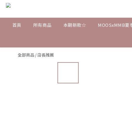
首頁
所有商品
本期新款☆
MOOSxMMB夏
全部商品
/
店長推薦