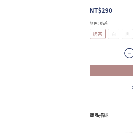
NT$290
顏色
: 奶茶
奶茶
白
黑
商品描述