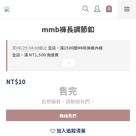
mmb褲長調節釦
至
08/29 04:00
截止
全店，滿1500贈MMB無痕內褲
全店，滿 NT1,500 免運費
NT$10
售完
若想購買，請聯絡我們。
聯絡我們
加入追蹤清單