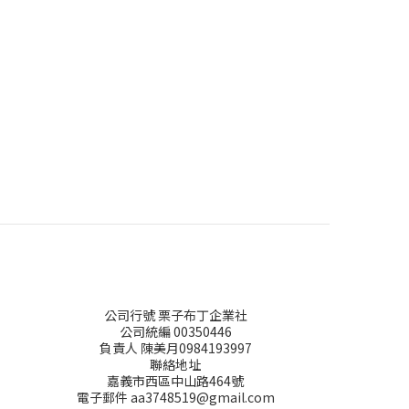
公司行號 栗子布丁企業社
公司統編 00350446
負責人 陳美月0984193997
聯絡地址
嘉義市西區中山路464號
電子郵件 aa3748519@gmail.com