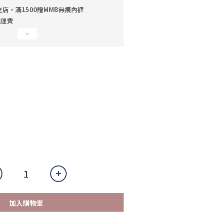
店，滿1500贈MMB無痕內褲
免運費
加入購物車