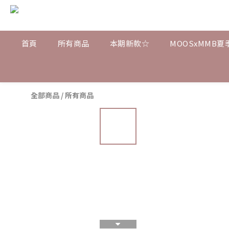
首頁
所有商品
本期新款☆
MOOSxMMB夏
全部商品
/
所有商品