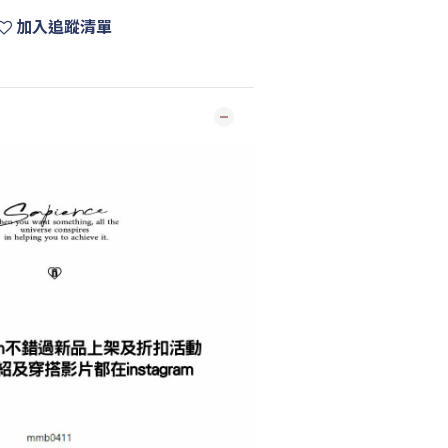
加入追蹤清單