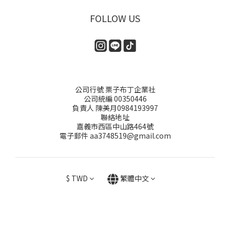
FOLLOW US
公司行號 栗子布丁企業社
公司統編 00350446
負責人 陳美月0984193997
聯絡地址
嘉義市西區中山路464號
電子郵件 aa3748519@gmail.com
$
TWD
繁體中文