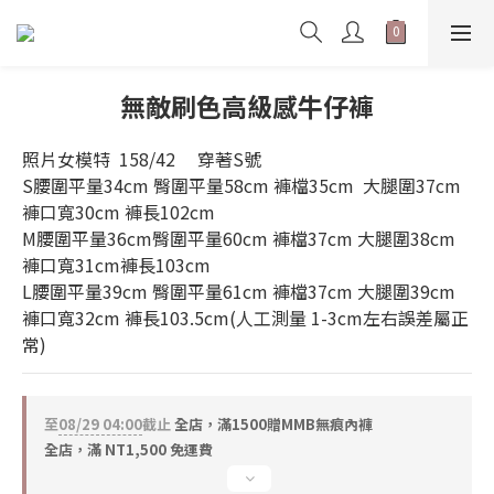
無敵刷色高級感牛仔褲
照片女模特  158/42     穿著S號   
S腰圍平量34cm 臀圍平量58cm 褲檔35cm  大腿圍37cm 
褲口寬30cm 褲長102cm 
M腰圍平量36cm臀圍平量60cm 褲檔37cm 大腿圍38cm  
褲口寬31cm褲長103cm 
L腰圍平量39cm 臀圍平量61cm 褲檔37cm 大腿圍39cm  
褲口寬32cm 褲長103.5cm(人工測量 1-3cm左右誤差屬正
常)
至
08/29 04:00
截止
全店，滿1500贈MMB無痕內褲
全店，滿 NT1,500 免運費