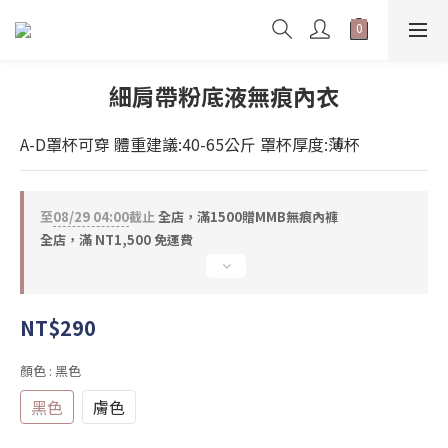
細肩帶粉底液無痕內衣
A-D罩杯可穿 體重建議:40-65公斤 罩杯厚度:薄杯
至
08/29 04:00
截止
全店，滿1500贈MMB無痕內褲
全店，滿 NT1,500 免運費
NT$290
顏色
: 黑色
黑色
膚色