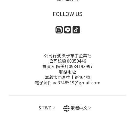
FOLLOW US
公司行號 栗子布丁企業社
公司統編 00350446
負責人 陳美月0984193997
聯絡地址
嘉義市西區中山路464號
電子郵件 aa3748519@gmail.com
$
TWD
繁體中文