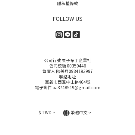
隱私權條款
FOLLOW US
公司行號 栗子布丁企業社
公司統編 00350446
負責人 陳美月0984193997
聯絡地址
嘉義市西區中山路464號
電子郵件 aa3748519@gmail.com
$
TWD
繁體中文