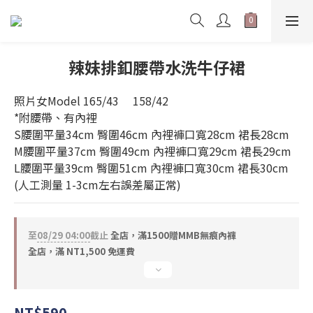
辣妹排釦腰帶水洗牛仔裙
照片女Model 165/43     158/42      
*附腰帶、有內裡 
S腰圍平量34cm 臀圍46cm 內裡褲口寬28cm 裙長28cm 
M腰圍平量37cm 臀圍49cm 內裡褲口寬29cm 裙長29cm 
L腰圍平量39cm 臀圍51cm 內裡褲口寬30cm 裙長30cm  
(人工測量 1-3cm左右誤差屬正常)
至
08/29 04:00
截止
全店，滿1500贈MMB無痕內褲
全店，滿 NT1,500 免運費
NT$590