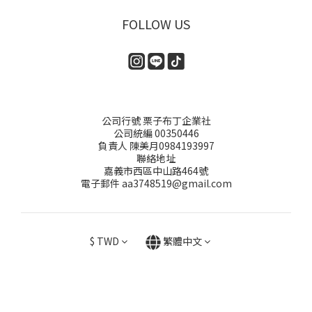
FOLLOW US
公司行號 栗子布丁企業社
公司統編 00350446
負責人 陳美月0984193997
聯絡地址
嘉義市西區中山路464號
電子郵件 aa3748519@gmail.com
$
TWD
繁體中文