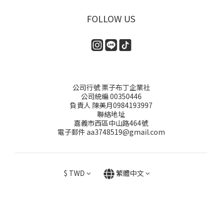
FOLLOW US
公司行號 栗子布丁企業社
公司統編 00350446
負責人 陳美月0984193997
聯絡地址
嘉義市西區中山路464號
電子郵件 aa3748519@gmail.com
$
TWD
繁體中文