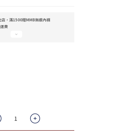
店，滿1500贈MMB無痕內褲
免運費