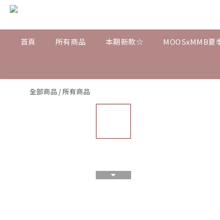
首頁
所有商品
本期新款☆
MOOSxMMB夏
全部商品
/
所有商品