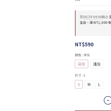
至
08/29 04:00
截止
全
全店，滿 NT1,500 
NT$590
顏色
: 深灰
深灰
淺灰
尺寸
: S
S
M
L