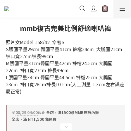
mmb復古完美比例舒適喇叭褲
照片女Model 158/42  穿著S  
S腰圍平量29cm 臀圍平量41cm 褲檔24cm  大腿圍21cm 
褲口寬27cm褲長99cm
M腰圍平量31cm臀圍平量42cm 褲檔24.5cm 大腿圍
22cm  褲口寬27cm 褲長99cm 
L腰圍平量34cm 臀圍平量44.5cm 褲檔25cm 大腿圍
23cm  褲口寬28cm褲長101cm(人工測量 1-3cm左右誤差
屬正常)
至
08/29 04:00
截止
全店，滿1500贈MMB無痕內褲
全店，滿 NT1,500 免運費