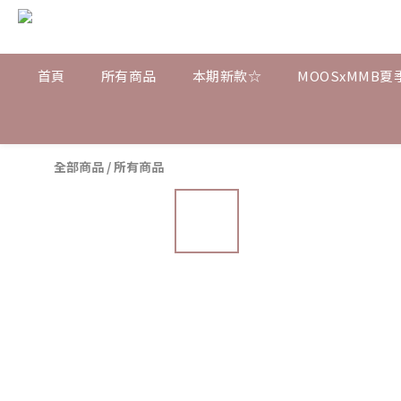
首頁
所有商品
本期新款☆
MOOSxMMB夏
全部商品
/
所有商品