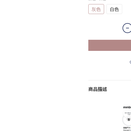
灰色
白色
商品描述