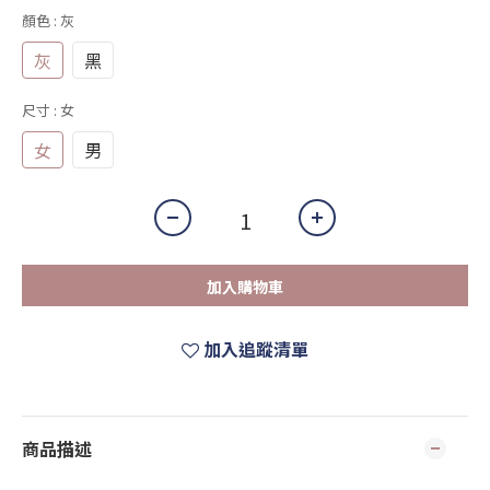
顏色
: 灰
灰
黑
尺寸
: 女
女
男
加入購物車
加入追蹤清單
商品描述