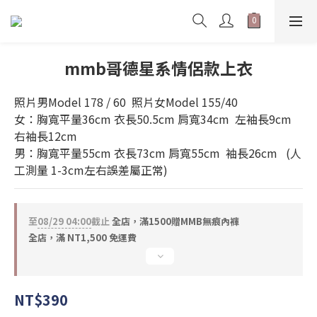
mmb哥德星系情侶款上衣
照片男Model 178 / 60  照片女Model 155/40   
女：胸寬平量36cm 衣長50.5cm 肩寬34cm  左袖長9cm 
右袖長12cm 
男：胸寬平量55cm 衣長73cm 肩寬55cm  袖長26cm   (人
工測量 1-3cm左右誤差屬正常)
至
08/29 04:00
截止
全店，滿1500贈MMB無痕內褲
全店，滿 NT1,500 免運費
NT$390