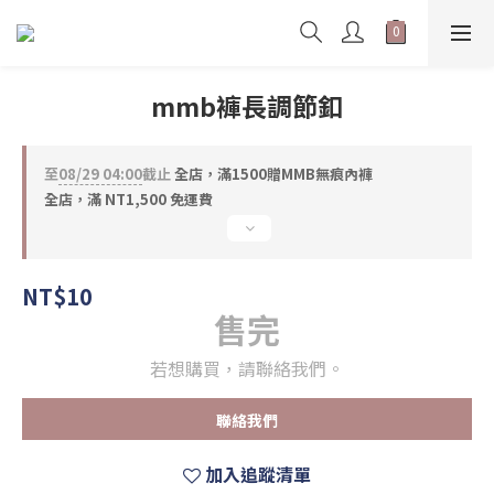
mmb褲長調節釦
至
08/29 04:00
截止
全店，滿1500贈MMB無痕內褲
全店，滿 NT1,500 免運費
NT$10
售完
若想購買，請聯絡我們。
聯絡我們
加入追蹤清單