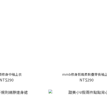
領修身中袖上衣
mmb修身剪裁柔軟疊穿長袖
NT$290
NT$290