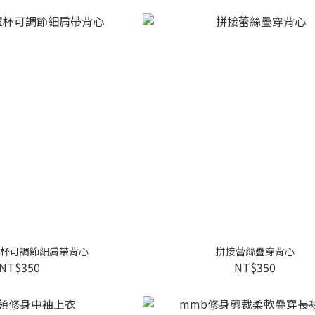
杯可調節細肩帶背心
拼接蕾絲疊穿背心
NT$350
NT$350