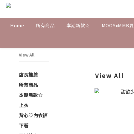
Home
所有商品
本期新款☆
MOOSxMMB
View All
店長推薦
View All
所有商品
本期新款☆
上衣
背心♡內衣褲
下著