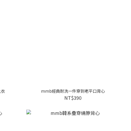
上衣
mmb經典耐洗一件穿到老平口背心
NT$390