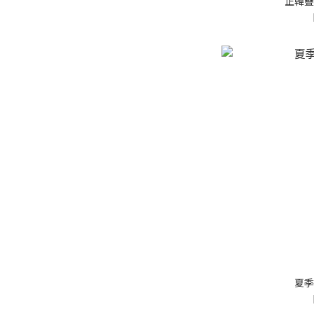
正韓疊
夏季