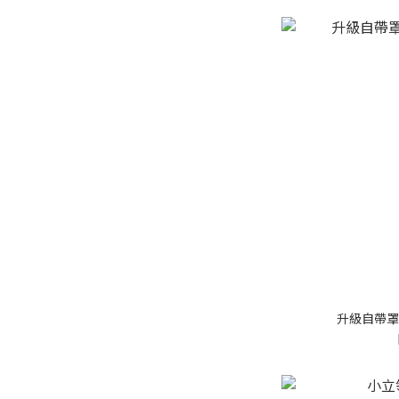
升級自帶罩