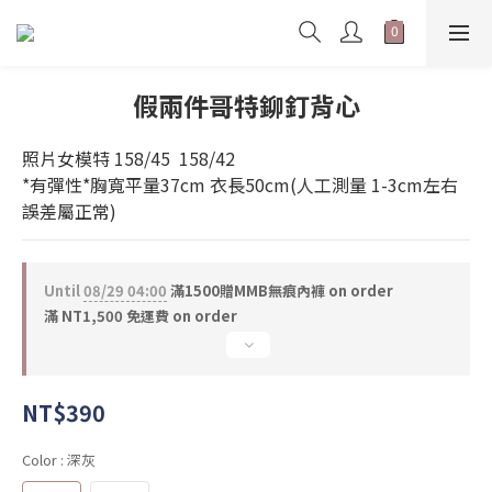
假兩件哥特鉚釘背心
照片女模特 158/45  158/42     
*有彈性*胸寬平量37cm 衣長50cm(人工測量 1-3cm左右
誤差屬正常)
Until
08/29 04:00
滿1500贈MMB無痕內褲 on order
滿 NT1,500 免運費 on order
NT$390
Color
: 深灰