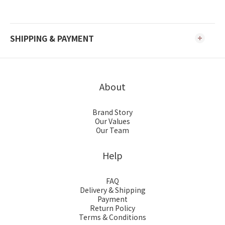
SHIPPING & PAYMENT
About
Brand Story
Our Values
Our Team
Help
FAQ
Delivery & Shipping
Payment
Return Policy
Terms & Conditions