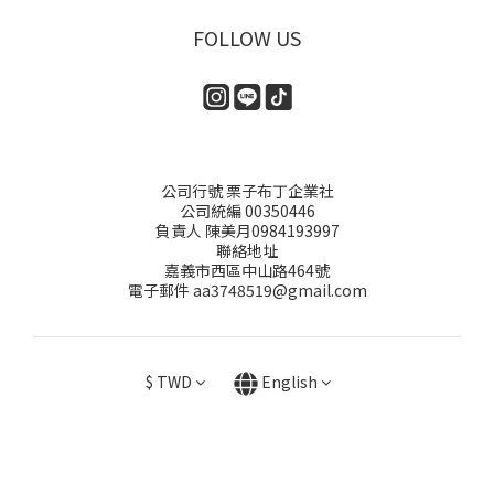
FOLLOW US
公司行號 栗子布丁企業社
公司統編 00350446
負責人 陳美月0984193997
聯絡地址
嘉義市西區中山路464號
電子郵件 aa3748519@gmail.com
$
TWD
English