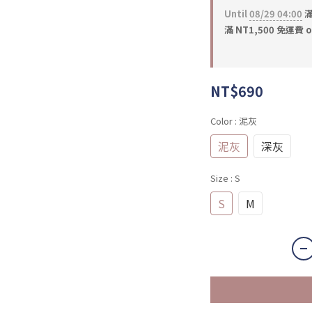
Until
08/29 04:00
滿
滿 NT1,500 免運費 o
NT$690
Color
: 泥灰
泥灰
深灰
Size
: S
S
M