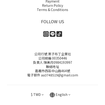
Payment
Return Policy
Terms & Conditions
FOLLOW US
公司行號 栗子布丁企業社
公司統編 00350446
負責人 陳美月0984193997
聯絡地址
嘉義市西區中山路464號
電子郵件 aa3748519@gmail.com
$
TWD
English