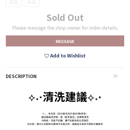
花灰
米白
Sold Out
Please message the shop owner for order details.
MESSAGE
Add to Wishlist
DESCRIPTION