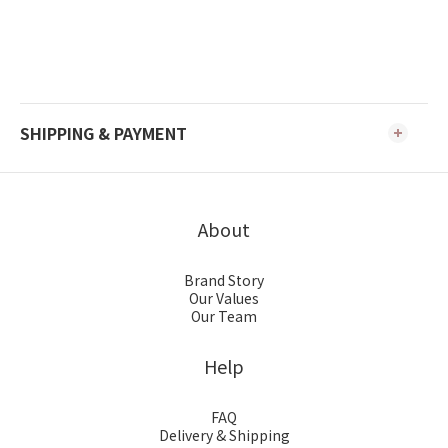
SHIPPING & PAYMENT
About
Brand Story
Our Values
Our Team
Help
FAQ
Delivery & Shipping