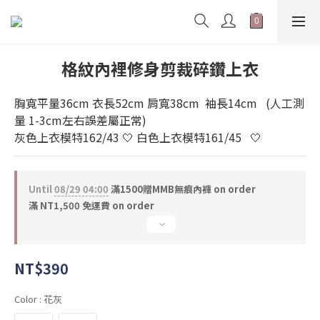
格紋內裡修身剪裁碎鑽上衣
胸寬平量36cm 衣長52cm 肩寬38cm  袖長14cm   (人工測
量 1-3cm左右誤差屬正常)
灰色上衣模特162/43 🤍 白色上衣模特161/45   🤍
Until
08/29 04:00
滿1500贈MMB無痕內褲 on order
滿 NT1,500 免運費 on order
NT$390
Color
: 花灰