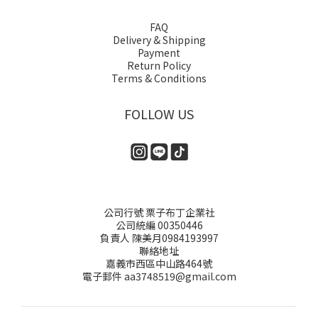
FAQ
Delivery & Shipping
Payment
Return Policy
Terms & Conditions
FOLLOW US
公司行號 栗子布丁企業社
公司統編 00350446
負責人 陳美月0984193997
聯絡地址
嘉義市西區中山路464號
電子郵件 aa3748519@gmail.com