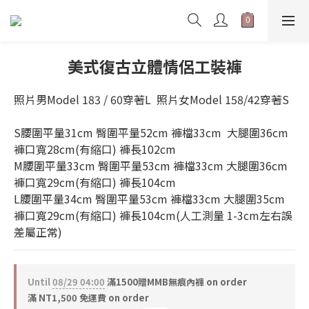
美式復古立體情侶工裝褲
照片男Model 183 / 60穿著L  照片女Model 158/42穿著S  
S腰圍平量31cm 臀圍平量52cm 褲檔33cm  大腿圍36cm 
褲口寬28cm(有縮口) 褲長102cm 
M腰圍平量33cm 臀圍平量53cm 褲檔33cm 大腿圍36cm  
褲口寬29cm(有縮口) 褲長104cm 
L腰圍平量34cm 臀圍平量53cm 褲檔33cm 大腿圍35cm  
褲口寬29cm(有縮口) 褲長104cm(人工測量 1-3cm左右誤
差屬正常)
Until
08/29 04:00
滿1500贈MMB無痕內褲 on order
滿 NT1,500 免運費 on order