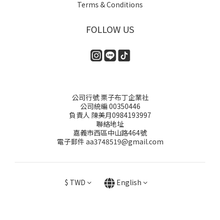
Terms & Conditions
FOLLOW US
公司行號 栗子布丁企業社
公司統編 00350446
負責人 陳美月0984193997
聯絡地址
嘉義市西區中山路464號
電子郵件 aa3748519@gmail.com
$
TWD
English