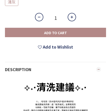
淺灰
ADD TO CART
Add to Wishlist
DESCRIPTION