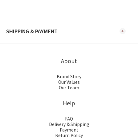
SHIPPING & PAYMENT
About
Brand Story
Our Values
Our Team
Help
FAQ
Delivery & Shipping
Payment
Return Policy