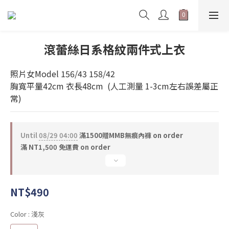
滾蕾絲日系格紋兩件式上衣
照片女Model 156/43 158/42 
胸寬平量42cm 衣長48cm  (人工測量 1-3cm左右誤差屬正
常)
Until
08/29 04:00
滿1500贈MMB無痕內褲 on order
滿 NT1,500 免運費 on order
NT$490
Color
: 淺灰