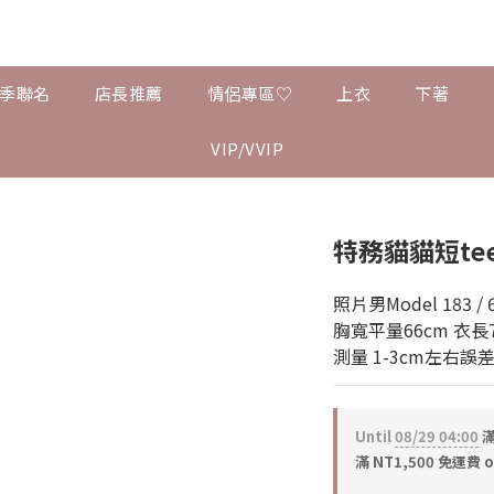
夏季聯名
店長推薦
情侶專區♡
上衣
下著
VIP/VVIP
特務貓貓短te
照片男Model 183 / 6
胸寬平量66cm 衣長77
測量 1-3cm左右誤
Until
08/29 04:00
滿
滿 NT1,500 免運費 o