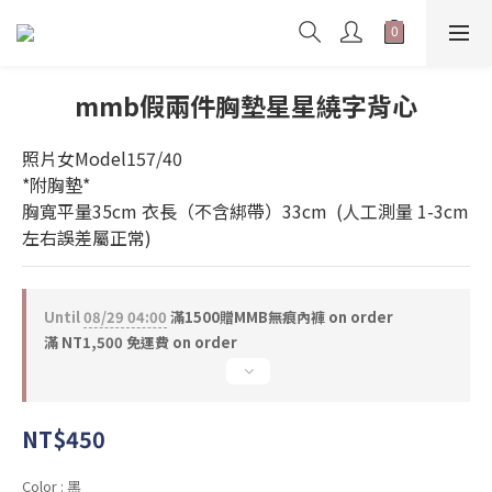
mmb假兩件胸墊星星繞字背心
照片女Model157/40       
*附胸墊* 
胸寬平量35cm 衣長（不含綁帶）33cm  (人工測量 1-3cm
左右誤差屬正常)
Until
08/29 04:00
滿1500贈MMB無痕內褲 on order
滿 NT1,500 免運費 on order
NT$450
Color
: 黑