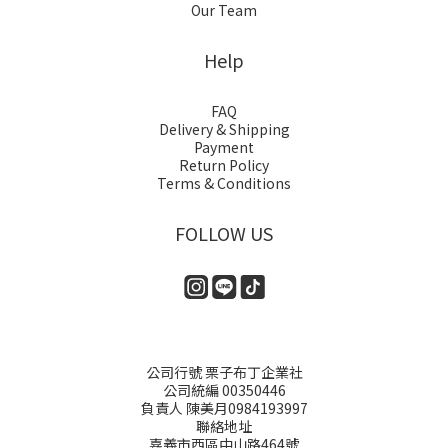
Our Team
Help
FAQ
Delivery & Shipping
Payment
Return Policy
Terms & Conditions
FOLLOW US
公司行號 栗子布丁企業社
公司統編 00350446
負責人 陳美月0984193997
聯絡地址
嘉義市西區中山路464號