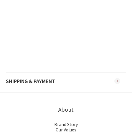
SHIPPING & PAYMENT
About
Brand Story
Our Values