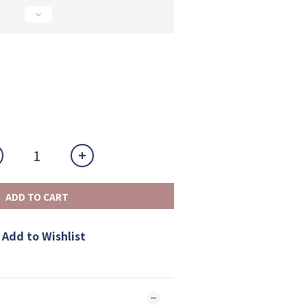
ADD TO CART
Add to Wishlist