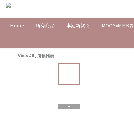
Home
所有商品
本期新款☆
MOOSxMMB
View All
/
店長推薦