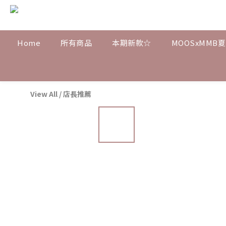
Home
所有商品
本期新款☆
MOOSxMMB
View All
/
店長推薦