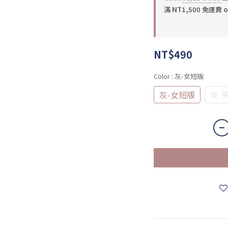
滿 NT1,500 免運費 o
NT$490
Color
: 灰-女短版
灰-女短版
灰-