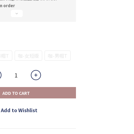
n order
男帽T
咖-女短版
咖-男帽T
ADD TO CART
Add to Wishlist