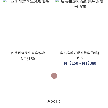
四季可穿學生感堆堆襪
店長推薦好黏好集中的隱形
內衣
NT$150
NT$150 ~ NT$380
1
About