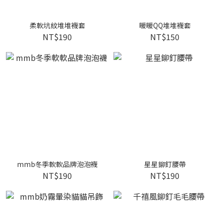
柔軟坑紋堆堆襪套
暖暖QQ堆堆襪套
NT$190
NT$150
mmb冬季軟軟品牌泡泡襪
星星鉚釘腰帶
NT$190
NT$190