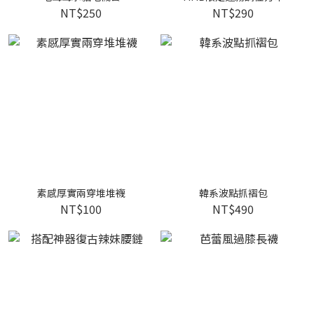
NT$250
NT$290
素感厚實兩穿堆堆襪
韓系波點抓褶包
NT$100
NT$490