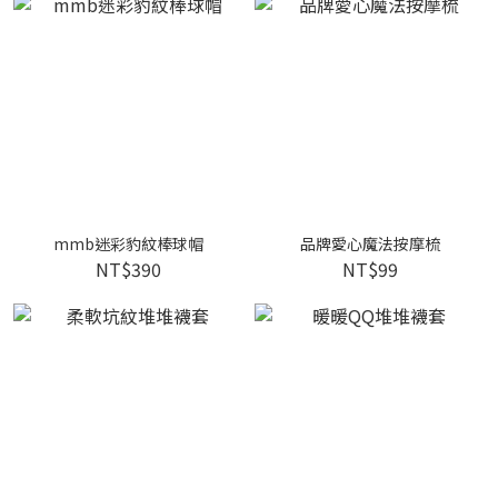
mmb迷彩豹紋棒球帽
品牌愛心魔法按摩梳
NT$390
NT$99